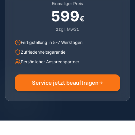
Einmaliger Preis
599
€
zzgl. MwSt.
Fertigstellung in 5-7 Werktagen
Zufriedenheitsgarantie
Persönlicher Ansprechpartner
Service jetzt beauftragen