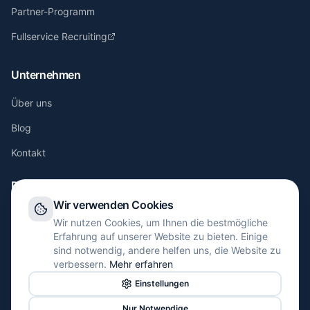
Partner-Programm
Fullservice Recruiting
Unternehmen
Über uns
Blog
Kontakt
Rechtliches
Wir verwenden Cookies
Impressum
Wir nutzen Cookies, um Ihnen die bestmögliche
Erfahrung auf unserer Website zu bieten. Einige
Datenschutz
sind notwendig, andere helfen uns, die Website zu
verbessern.
Mehr erfahren
Einstellungen
Nur Notwendige
©
2026
devovio labs.
Alle Rechte vorbehalten.