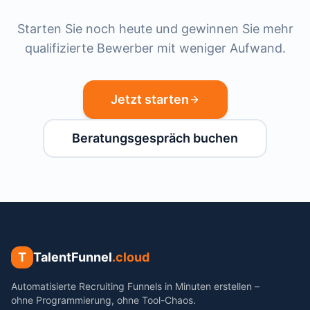
Starten Sie noch heute und gewinnen Sie mehr
qualifizierte Bewerber mit weniger Aufwand.
Jetzt starten
Beratungsgespräch buchen
T
TalentFunnel
.cloud
Automatisierte Recruiting Funnels in Minuten erstellen –
ohne Programmierung, ohne Tool-Chaos.