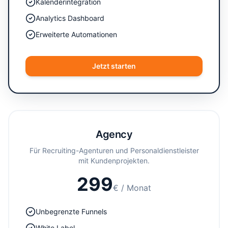
Kalenderintegration
Analytics Dashboard
Erweiterte Automationen
Jetzt starten
Agency
Für Recruiting-Agenturen und Personaldienstleister
mit Kundenprojekten.
299
€
/ Monat
Unbegrenzte Funnels
White Label