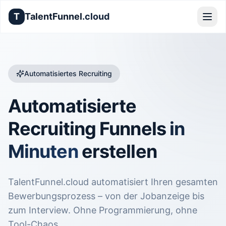
T
TalentFunnel
.cloud
Automatisiertes Recruiting
Automatisierte
Recruiting Funnels
in
Minuten
erstellen
TalentFunnel.cloud automatisiert Ihren gesamten
Bewerbungsprozess – von der Jobanzeige bis
zum Interview. Ohne Programmierung, ohne
Tool-Chaos.