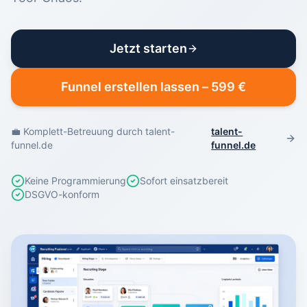
Jetzt starten
Funnel erstellen lassen
–
599 €
💼
Komplett-Betreuung durch talent-
talent-
funnel.de
funnel.de
Keine Programmierung
Sofort einsatzbereit
DSGVO-konform